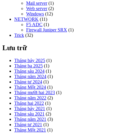
Mail server
(1)
Web server
(2)
Windows
(12)
NETWORK
(11)
F5 ADC
(1)
Firewall Juniper SRX
(1)
Trick
(32)
Lưu trữ
Tháng bảy 2025
(1)
Tháng ba 2025
(1)
Tháng sáu 2024
(1)
Tháng năm 2024
(1)
Tháng tư 2024
(1)
Tháng Một 2024
(1)
Tháng mười hai 2023
(1)
Tháng năm 2022
(2)
Tháng hai 2022
(1)
Tháng bảy 2021
(1)
Tháng sáu 2021
(2)
Tháng năm 2021
(3)
Tháng tư 2021
(1)
Tháng Một 2021
(1)