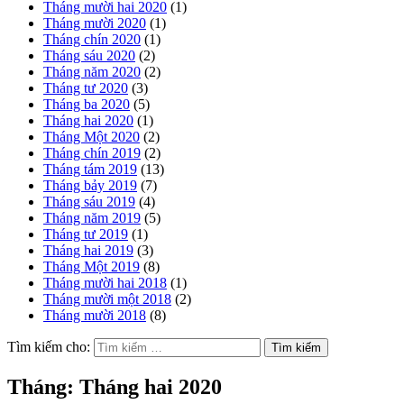
Tháng mười hai 2020
(1)
Tháng mười 2020
(1)
Tháng chín 2020
(1)
Tháng sáu 2020
(2)
Tháng năm 2020
(2)
Tháng tư 2020
(3)
Tháng ba 2020
(5)
Tháng hai 2020
(1)
Tháng Một 2020
(2)
Tháng chín 2019
(2)
Tháng tám 2019
(13)
Tháng bảy 2019
(7)
Tháng sáu 2019
(4)
Tháng năm 2019
(5)
Tháng tư 2019
(1)
Tháng hai 2019
(3)
Tháng Một 2019
(8)
Tháng mười hai 2018
(1)
Tháng mười một 2018
(2)
Tháng mười 2018
(8)
Tìm kiếm cho:
Tháng:
Tháng hai 2020