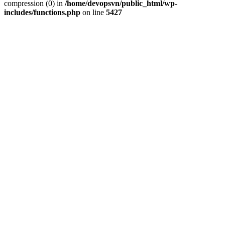
compression (0) in
/home/devopsvn/public_html/wp-
includes/functions.php
on line
5427