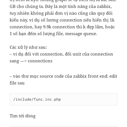
GB cho chúng ta. Đây là một tính năng của zabbix,
tuy nhiên không phải đơn vị nào cũng cần quy đổi
kiểu này, ví dụ số lương connection nếu hiển thị 1k
connection, hay 9.9k connection thì k đẹp lắm, hoặc
1 số bạn đếm số lượng file, message queue.
Các xử lý như sau:
– ví dụ đối với connection, đổi unit của connection
sang —> connections
– vào thư mục source code của zabbix front end: edit
file sau
/include/func.inc.php
Tìm tới dòng