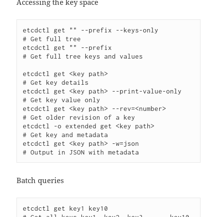
Accessing the key space
etcdctl get "" --prefix --keys-only          
# Get full tree

etcdctl get "" --prefix                      
# Get full tree keys and values

etcdctl get <key path>                      
# Get key details

etcdctl get <key path> --print-value-only   
# Get key value only

etcdctl get <key path> --rev=<number>       
# Get older revision of a key

etcdctl -o extended get <key path>          
# Get key and metadata

etcdctl get <key path> -w=json              
# Output in JSON with metadata
Batch queries
etcdctl get key1 key10                      