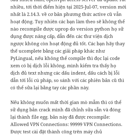
nhiều, tới thời điểm hiện tại 2025-Jul-07, version mới
nhất là 2.14.3. về cơ bản phương thức active cũ vẫn
hoạt động. Tuy nhiên các bạn làm theo sẽ không thể
nào recompile được uprop do version python họ sử
dụng được nâng cấp, dẫn đến các thư viện dịch
ngược không còn hoạt động đủ tốt. Các bạn hãy thay
thế ucomplete bằng các giải pháp khác như
PyLingual, nếu không thể compile thì đọc lại code
xem có bị dịch lỗi không, mình kiểm tra thấy họ
dịch đủ text nhưng các dấu indent, dấu cách bị lỗi
dẫn tới lỗi cú pháp, so sánh với các phiên bản cũ thì
có thể sửa lại bằng tay các phần này.
Nếu không muốn mất thời gian mò mẫm thì có thể
sử dụng bản crack mình đã chỉnh sửa sẵn và đóng
lại thành file egg. bản này đã được recompile:
Allowed VPN Connections: 99999 VPN Connections.
Được test cài đặt thành công trên máy chủ