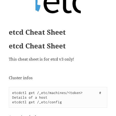
etcd Cheat Sheet
etcd Cheat Sheet
This cheat sheet is for etcd v3 only!
Cluster infos
etcdctl get /_etc/machines/<token>        # 
Details of a host

etcdctl get /_etc/config