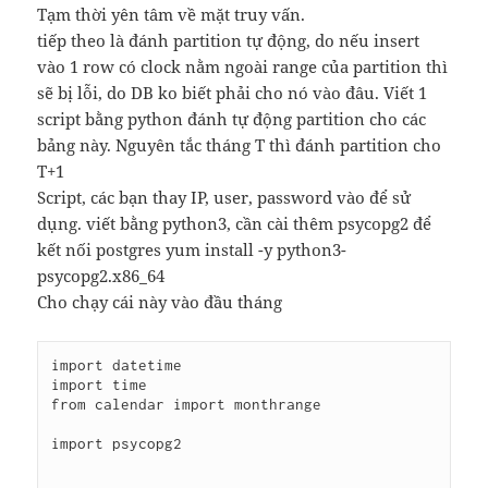
Tạm thời yên tâm về mặt truy vấn.
tiếp theo là đánh partition tự động, do nếu insert
vào 1 row có clock nằm ngoài range của partition thì
sẽ bị lỗi, do DB ko biết phải cho nó vào đâu. Viết 1
script bằng python đánh tự động partition cho các
bảng này. Nguyên tắc tháng T thì đánh partition cho
T+1
Script, các bạn thay IP, user, password vào để sử
dụng. viết bằng python3, cần cài thêm psycopg2 để
kết nối postgres yum install -y python3-
psycopg2.x86_64
Cho chạy cái này vào đầu tháng
import datetime

import time

from calendar import monthrange

import psycopg2
