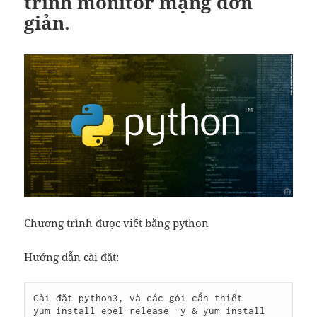
trình monitor mạng đơn
giản.
Chương trình được viết bằng python
Hướng dẫn cài đặt:
Cài đặt python3, và các gói cần thiết

yum install epel-release -y & yum install 