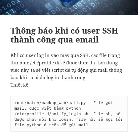
Thông báo khi có user SSH
thành công qua email
Khi có user log in vào máy qua SSH, các file trong
thư mục /etc/profile.d/ sẽ được thực thi. Lợi dụng
việc này, ta sẽ viết script để tự động gửi mail thông
báo khi có ai đó log in thành công
Thiết kế:
/opt/batch/backup_web/mail.py   File gửi 
mail, được viết bằng python

/etc/profile.d/notify_login.sh  File sh, sẽ 
được chạy mỗi khi login, file này sẽ gọi tới 
file python ở trên để gửi mail