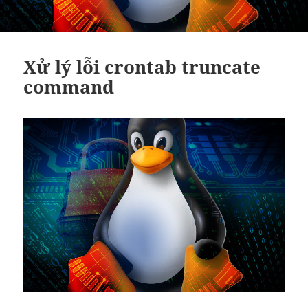
Xử lý lỗi crontab truncate
command