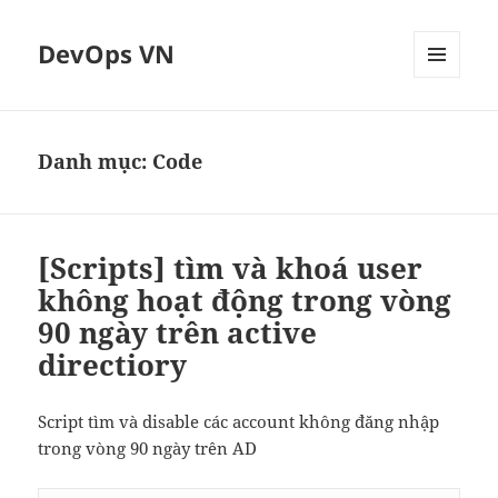
DevOps VN
MENU
VÀ
CÁC
WIDGET
Danh mục:
Code
[Scripts] tìm và khoá user
không hoạt động trong vòng
90 ngày trên active
directiory
Script tìm và disable các account không đăng nhập
trong vòng 90 ngày trên AD