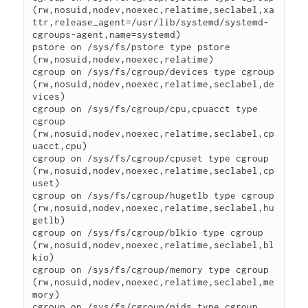
(rw,nosuid,nodev,noexec,relatime,seclabel,xa
ttr,release_agent=/usr/lib/systemd/systemd-
cgroups-agent,name=systemd)

pstore on /sys/fs/pstore type pstore 
(rw,nosuid,nodev,noexec,relatime)

cgroup on /sys/fs/cgroup/devices type cgroup 
(rw,nosuid,nodev,noexec,relatime,seclabel,de
vices)

cgroup on /sys/fs/cgroup/cpu,cpuacct type 
cgroup 
(rw,nosuid,nodev,noexec,relatime,seclabel,cp
uacct,cpu)

cgroup on /sys/fs/cgroup/cpuset type cgroup 
(rw,nosuid,nodev,noexec,relatime,seclabel,cp
uset)

cgroup on /sys/fs/cgroup/hugetlb type cgroup 
(rw,nosuid,nodev,noexec,relatime,seclabel,hu
getlb)

cgroup on /sys/fs/cgroup/blkio type cgroup 
(rw,nosuid,nodev,noexec,relatime,seclabel,bl
kio)

cgroup on /sys/fs/cgroup/memory type cgroup 
(rw,nosuid,nodev,noexec,relatime,seclabel,me
mory)

cgroup on /sys/fs/cgroup/pids type cgroup 