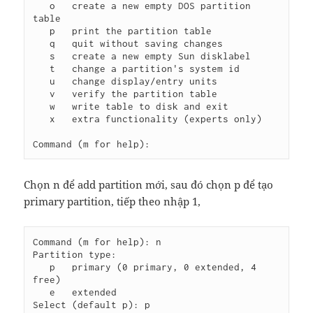
   o   create a new empty DOS partition 
table

   p   print the partition table

   q   quit without saving changes

   s   create a new empty Sun disklabel

   t   change a partition's system id

   u   change display/entry units

   v   verify the partition table

   w   write table to disk and exit

   x   extra functionality (experts only)

Chọn n để add partition mới, sau đó chọn p để tạo
primary partition, tiếp theo nhập 1,
Command (m for help): n

Partition type:

   p   primary (0 primary, 0 extended, 4 
free)

   e   extended

Select (default p): p
