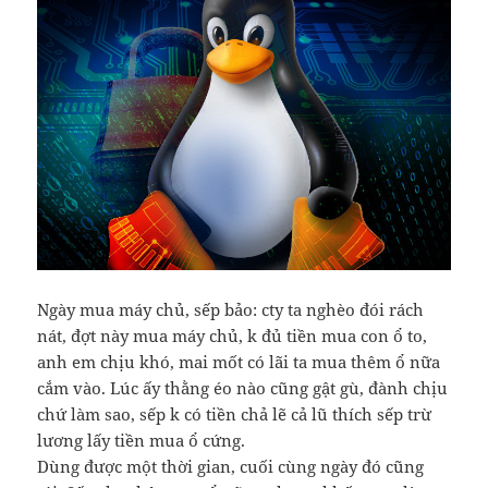
Ngày mua máy chủ, sếp bảo: cty ta nghèo đói rách
nát, đợt này mua máy chủ, k đủ tiền mua con ổ to,
anh em chịu khó, mai mốt có lãi ta mua thêm ổ nữa
cắm vào. Lúc ấy thằng éo nào cũng gật gù, đành chịu
chứ làm sao, sếp k có tiền chả lẽ cả lũ thích sếp trừ
lương lấy tiền mua ổ cứng.
Dùng được một thời gian, cuối cùng ngày đó cũng