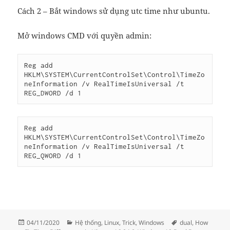
Cách 2 – Bắt windows sử dụng utc time như ubuntu.
Mở windows CMD với quyền admin:
Reg add 
HKLM\SYSTEM\CurrentControlSet\Control\TimeZo
neInformation /v RealTimeIsUniversal /t 
Reg add 
HKLM\SYSTEM\CurrentControlSet\Control\TimeZo
neInformation /v RealTimeIsUniversal /t 
REG_QWORD /d 1
Đăng
Danh
Thẻ
04/11/2020
Hệ thống
,
Linux
,
Trick
,
Windows
dual
,
How