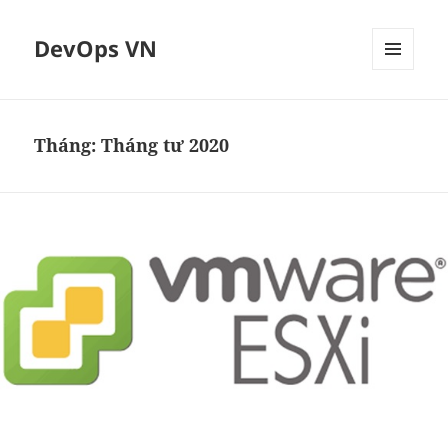
DevOps VN
MENU
VÀ
CÁC
WIDGET
Tháng:
Tháng tư 2020