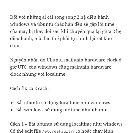
Đối với những ai cài song song 2 hệ điều hành
windows và ubuntu chắc hẳn đều sẽ gặp lỗi time
của máy bị thay đổi sau khi chuyển qua lại giữa 2 hệ
điều hành, mỗi lần thế phải tự chỉnh lại rất khó
chịu.
Nguyên nhân do Ubuntu maintain hardware clock ở
giờ UTC, còn windows cũng maintain hardware
clock nhưng với localtime.
Cách fix có 2 cách:
Bắt ubuntu sử dụng localtime như windows.
Bắt windows sử dụng utc time như ubuntu.
Cách 1 – Bắt ubuntu sử dụng localtime như windows
Có thể edit file
hoặc chạy lệnh
/etc/default/rcS