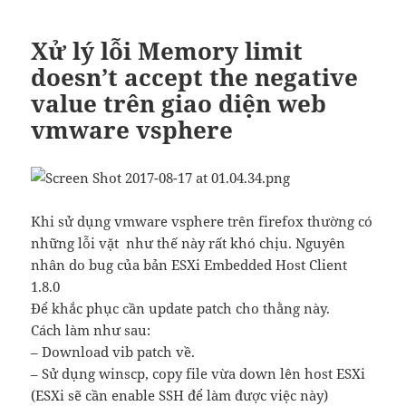
Xử lý lỗi Memory limit
doesn’t accept the negative
value trên giao diện web
vmware vsphere
Khi sử dụng vmware vsphere trên firefox thường có
những lỗi vặt như thế này rất khó chịu. Nguyên
nhân do bug của bản ESXi Embedded Host Client
1.8.0
Để khắc phục cần update patch cho thằng này.
Cách làm như sau:
– Download vib patch về.
– Sử dụng winscp, copy file vừa down lên host ESXi
(ESXi sẽ cần enable SSH để làm được việc này)