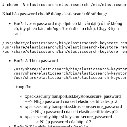
Khai báo password cho hệ thống elasticsearch để sử dụng:
Bước 1: xoá password mặc định có khi cài đặt (có thể không
có, tuỳ phiên bản, nhưng cứ xoá đi cho chắc). Chạy 3 lệnh
sau:
/usr/share/elasticsearch/bin/elasticsearch-keystore rem
/usr/share/elasticsearch/bin/elasticsearch-keystore rem
/usr/share/elasticsearch/bin/elasticsearch-keystore re
Bước 2: Thêm password
/usr/share/elasticsearch/bin/elasticsearch-keystor
/usr/share/elasticsearch/bin/elasticsearch-keystor
/usr/share/elasticsearch/bin/elasticsearch-keystor
Trong đó:
xpack.security.transport.ssl.keystore.secure_password
==> Nhập password của cert elastic-certificates.p12
xpack.security.transport.ssl.truststore.secure_password
==> Nhập password của cert elastic-certificates.p12
xpack.security.http.ssl.keystore.secure_password
====> Nhập password của http.p12
Bước 3: Xác nhận lại password vừa nhập