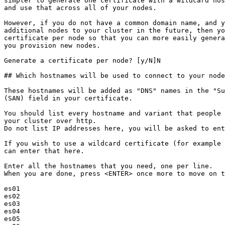
simpler to generate one certificate with a wildcard hos
and use that across all of your nodes.

However, if you do not have a common domain name, and y
additional nodes to your cluster in the future, then yo
certificate per node so that you can more easily genera
you provision new nodes.

Generate a certificate per node? [y/N]N

## Which hostnames will be used to connect to your node
These hostnames will be added as "DNS" names in the "Su
(SAN) field in your certificate.

You should list every hostname and variant that people 
your cluster over http.

Do not list IP addresses here, you will be asked to ent
If you wish to use a wildcard certificate (for example 
can enter that here.

Enter all the hostnames that you need, one per line.

When you are done, press <ENTER> once more to move on t
es01

es02

es03

es04

es05
