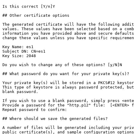
Is this correct [Y/n]Y

## Other certificate options

The generated certificate will have the following addit
values. These values have been selected based on a comb
information you have provided above and secure defaults
change these values unless you have specific requiremen
Key Name: es1

Subject DN: CN=es1

Key Size: 2048

Do you wish to change any of these options? [y/N]N

## What password do you want for your private key(s)?

Your private key(s) will be stored in a PKCS#12 keystor
This type of keystore is always password protected, but
blank password.

If you wish to use a blank password, simply press <ente
Provide a password for the "http.p12" file:  [<ENTER> f
Repeat password to confirm: 

## Where should we save the generated files?

A number of files will be generated including your priv
public certificate(s), and sample configuration options