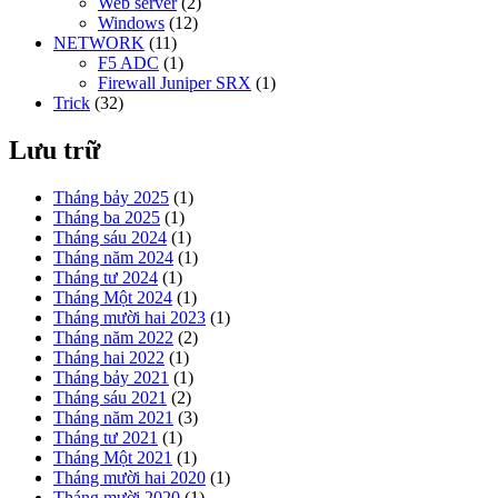
Web server
(2)
Windows
(12)
NETWORK
(11)
F5 ADC
(1)
Firewall Juniper SRX
(1)
Trick
(32)
Lưu trữ
Tháng bảy 2025
(1)
Tháng ba 2025
(1)
Tháng sáu 2024
(1)
Tháng năm 2024
(1)
Tháng tư 2024
(1)
Tháng Một 2024
(1)
Tháng mười hai 2023
(1)
Tháng năm 2022
(2)
Tháng hai 2022
(1)
Tháng bảy 2021
(1)
Tháng sáu 2021
(2)
Tháng năm 2021
(3)
Tháng tư 2021
(1)
Tháng Một 2021
(1)
Tháng mười hai 2020
(1)
Tháng mười 2020
(1)