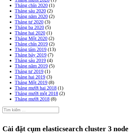
Tháng chín 2020
(1)
Tháng sáu 2020
(2)
Tháng năm 2020
(2)
Tháng tư 2020
(3)
Tháng ba 2020
(5)
Tháng hai 2020
(1)
Tháng Một 2020
(2)
Tháng chín 2019
(2)
Tháng tám 2019
(13)
Tháng bảy 2019
(7)
Tháng sáu 2019
(4)
Tháng năm 2019
(5)
Tháng tư 2019
(1)
Tháng hai 2019
(3)
Tháng Một 2019
(8)
Tháng mười hai 2018
(1)
Tháng mười một 2018
(2)
Tháng mười 2018
(8)
Tìm
kiếm
cho:
Cài đặt cụm elasticsearch cluster 3 node