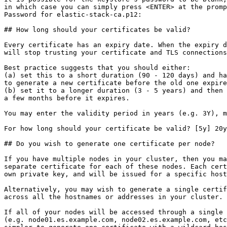
in which case you can simply press <ENTER> at the promp
Password for elastic-stack-ca.p12:

## How long should your certificates be valid?

Every certificate has an expiry date. When the expiry d
will stop trusting your certificate and TLS connections
Best practice suggests that you should either:

(a) set this to a short duration (90 - 120 days) and ha
to generate a new certificate before the old one expire
(b) set it to a longer duration (3 - 5 years) and then 
a few months before it expires.

You may enter the validity period in years (e.g. 3Y), m
For how long should your certificate be valid? [5y] 20y

## Do you wish to generate one certificate per node?

If you have multiple nodes in your cluster, then you ma
separate certificate for each of these nodes. Each cert
own private key, and will be issued for a specific host
Alternatively, you may wish to generate a single certif
across all the hostnames or addresses in your cluster.

If all of your nodes will be accessed through a single 
(e.g. node01.es.example.com, node02.es.example.com, etc