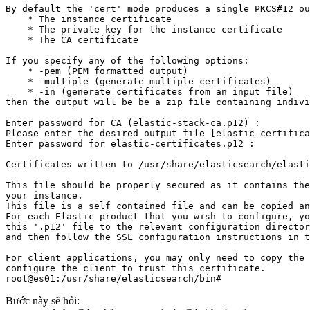
By default the 'cert' mode produces a single PKCS#12 ou
    * The instance certificate

    * The private key for the instance certificate

    * The CA certificate

If you specify any of the following options:

    * -pem (PEM formatted output)

    * -multiple (generate multiple certificates)

    * -in (generate certificates from an input file)

then the output will be be a zip file containing indivi
Enter password for CA (elastic-stack-ca.p12) : 

Please enter the desired output file [elastic-certifica
Enter password for elastic-certificates.p12 : 

Certificates written to /usr/share/elasticsearch/elasti
This file should be properly secured as it contains the
your instance.

This file is a self contained file and can be copied an
For each Elastic product that you wish to configure, yo
this '.p12' file to the relevant configuration director
and then follow the SSL configuration instructions in t
For client applications, you may only need to copy the 
configure the client to trust this certificate.

Bước này sẽ hỏi: