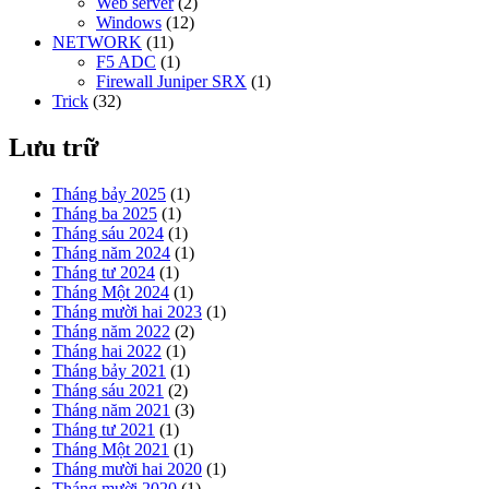
Web server
(2)
Windows
(12)
NETWORK
(11)
F5 ADC
(1)
Firewall Juniper SRX
(1)
Trick
(32)
Lưu trữ
Tháng bảy 2025
(1)
Tháng ba 2025
(1)
Tháng sáu 2024
(1)
Tháng năm 2024
(1)
Tháng tư 2024
(1)
Tháng Một 2024
(1)
Tháng mười hai 2023
(1)
Tháng năm 2022
(2)
Tháng hai 2022
(1)
Tháng bảy 2021
(1)
Tháng sáu 2021
(2)
Tháng năm 2021
(3)
Tháng tư 2021
(1)
Tháng Một 2021
(1)
Tháng mười hai 2020
(1)
Tháng mười 2020
(1)