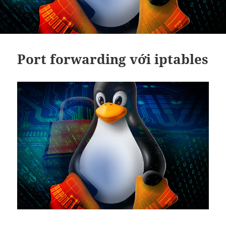
Port forwarding với iptables