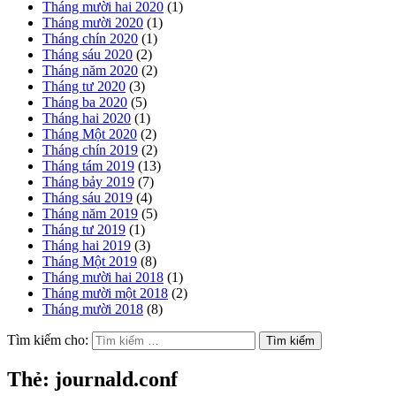
Tháng mười hai 2020
(1)
Tháng mười 2020
(1)
Tháng chín 2020
(1)
Tháng sáu 2020
(2)
Tháng năm 2020
(2)
Tháng tư 2020
(3)
Tháng ba 2020
(5)
Tháng hai 2020
(1)
Tháng Một 2020
(2)
Tháng chín 2019
(2)
Tháng tám 2019
(13)
Tháng bảy 2019
(7)
Tháng sáu 2019
(4)
Tháng năm 2019
(5)
Tháng tư 2019
(1)
Tháng hai 2019
(3)
Tháng Một 2019
(8)
Tháng mười hai 2018
(1)
Tháng mười một 2018
(2)
Tháng mười 2018
(8)
Tìm kiếm cho:
Thẻ:
journald.conf