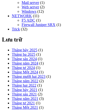
Mail server
(1)
Web server
(2)
Windows
(12)
NETWORK
(11)
F5 ADC
(1)
Firewall Juniper SRX
(1)
Trick
(32)
Lưu trữ
Tháng bảy 2025
(1)
Tháng ba 2025
(1)
Tháng sáu 2024
(1)
Tháng năm 2024
(1)
Tháng tư 2024
(1)
Tháng Một 2024
(1)
Tháng mười hai 2023
(1)
Tháng năm 2022
(2)
Tháng hai 2022
(1)
Tháng bảy 2021
(1)
Tháng sáu 2021
(2)
Tháng năm 2021
(3)
Tháng tư 2021
(1)
Tháng Một 2021
(1)