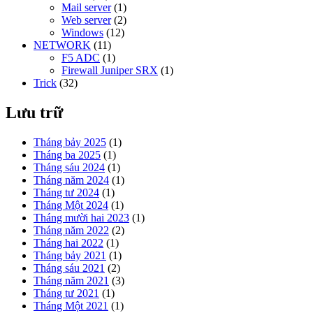
Mail server
(1)
Web server
(2)
Windows
(12)
NETWORK
(11)
F5 ADC
(1)
Firewall Juniper SRX
(1)
Trick
(32)
Lưu trữ
Tháng bảy 2025
(1)
Tháng ba 2025
(1)
Tháng sáu 2024
(1)
Tháng năm 2024
(1)
Tháng tư 2024
(1)
Tháng Một 2024
(1)
Tháng mười hai 2023
(1)
Tháng năm 2022
(2)
Tháng hai 2022
(1)
Tháng bảy 2021
(1)
Tháng sáu 2021
(2)
Tháng năm 2021
(3)
Tháng tư 2021
(1)
Tháng Một 2021
(1)