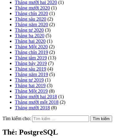
Tháng mười hai 2020
(1)
Tháng mười 2020
(1)
Tháng chín 2020
(1)
Tháng sáu 2020
(2)
Tháng năm 2020
(2)
Tháng tư 2020
(3)
Tháng ba 2020
(5)
Tháng hai 2020
(1)
Tháng Một 2020
(2)
Tháng chín 2019
(2)
Tháng tám 2019
(13)
Tháng bảy 2019
(7)
Tháng sáu 2019
(4)
Tháng năm 2019
(5)
Tháng tư 2019
(1)
Tháng hai 2019
(3)
Tháng Một 2019
(8)
Tháng mười hai 2018
(1)
Tháng mười một 2018
(2)
Tháng mười 2018
(8)
Tìm kiếm cho:
Thẻ:
PostgreSQL