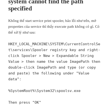
system cannot find the path
specified
Không thể start service print spooler, báo lỗi như trên, mở
properties của service thì thấy execute path không có gì. Có
thể xử lý như sau:
HKEY_LOCAL_MACHINE\SYSTEM\CurrentControlSe
t\services\Spooler registry key and right-
click Spooler > New > Expandable String
Value > then name the value ImagePath then
double-click ImagePath and type (or copy
and paste) the following under "Value
data":
%SystemRoot%\System32\spoolsv.exe
Then press "OK"