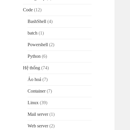
Code
(12)
BashShell
(4)
batch
(1)
Powershell
(2)
Python
(6)
Hệ thống
(74)
Ảo hoá
(7)
Container
(7)
Linux
(39)
Mail server
(1)
Web server
(2)