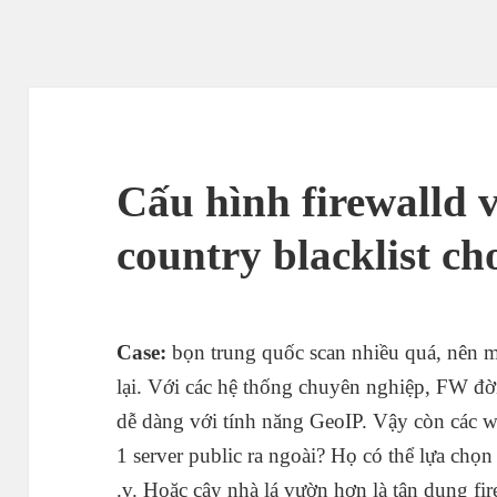
Cấu hình firewalld v
country blacklist ch
Case:
bọn trung quốc scan nhiều quá, nên 
lại. Với các hệ thống chuyên nghiệp, FW đờ
dễ dàng với tính năng GeoIP. Vậy còn các w
1 server public ra ngoài? Họ có thể lựa chọn
.v. Hoặc cây nhà lá vườn hơn là tận dụng fir