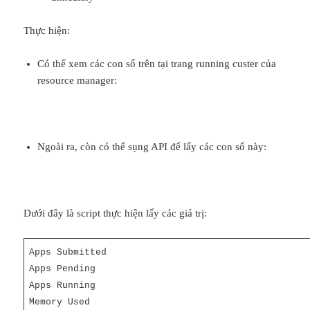
Thực hiện:
Có thể xem các con số trên tại trang running custer của
resource manager:
Ngoài ra, còn có thể sụng API để lấy các con số này:
Dưới đây là script thực hiện lấy các giá trị:
Apps Submitted
Apps Pending
Apps Running
Memory Used