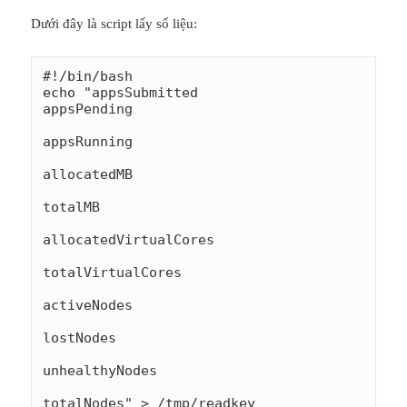
Dưới đây là script lấy số liệu:
#!/bin/bash

echo "appsSubmitted

appsPending

appsRunning

allocatedMB

totalMB

allocatedVirtualCores

totalVirtualCores

activeNodes

lostNodes

unhealthyNodes

totalNodes" > /tmp/readkey
