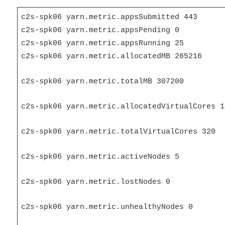
c2s-spk06 yarn.metric.appsSubmitted 443
c2s-spk06 yarn.metric.appsPending 0
c2s-spk06 yarn.metric.appsRunning 25
c2s-spk06 yarn.metric.allocatedMB 265216
c2s-spk06 yarn.metric.totalMB 307200
c2s-spk06 yarn.metric.allocatedVirtualCores 1
c2s-spk06 yarn.metric.totalVirtualCores 320
c2s-spk06 yarn.metric.activeNodes 5
c2s-spk06 yarn.metric.lostNodes 0
c2s-spk06 yarn.metric.unhealthyNodes 0