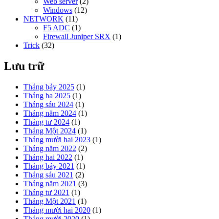
Web server
(2)
Windows
(12)
NETWORK
(11)
F5 ADC
(1)
Firewall Juniper SRX
(1)
Trick
(32)
Lưu trữ
Tháng bảy 2025
(1)
Tháng ba 2025
(1)
Tháng sáu 2024
(1)
Tháng năm 2024
(1)
Tháng tư 2024
(1)
Tháng Một 2024
(1)
Tháng mười hai 2023
(1)
Tháng năm 2022
(2)
Tháng hai 2022
(1)
Tháng bảy 2021
(1)
Tháng sáu 2021
(2)
Tháng năm 2021
(3)
Tháng tư 2021
(1)
Tháng Một 2021
(1)
Tháng mười hai 2020
(1)
Tháng mười 2020
(1)