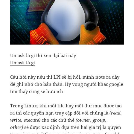
Umask là gì thì xem lại bài này
Umask là gì
Câu hỏi này nếu thi LPI sẽ bị hỏi, mình note ra đây
để ghi nhớ cho bản thân. Hy vọng người khác google
tìm thấy cũng sẽ hữu ích
Trong Linux, khi một file hay một thư mục được tạo
ra thì các quyền hạn truy cập đối với chúng là
(read,
write, execute)
cho các chủ thể
(owner, group,
other)
sẽ được xác định dựa trên hai giá trị là quyền