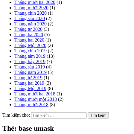
Tháng mười hai 2020
(1)
Tháng mười 2020
(1)
Tháng chín 2020
(1)
Tháng sáu 2020
(2)
Tháng năm 2020
(2)
Tháng tư 2020
(3)
Tháng ba 2020
(5)
Tháng hai 2020
(1)
Tháng Một 2020
(2)
Tháng chín 2019
(2)
Tháng tám 2019
(13)
Tháng bảy 2019
(7)
Tháng sáu 2019
(4)
Tháng năm 2019
(5)
Tháng tư 2019
(1)
Tháng hai 2019
(3)
Tháng Một 2019
(8)
Tháng mười hai 2018
(1)
Tháng mười một 2018
(2)
Tháng mười 2018
(8)
Tìm kiếm cho:
Thẻ:
base umask