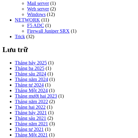
Mail server
(1)
Web server
(2)
Windows
(12)
NETWORK
(11)
F5 ADC
(1)
Firewall Juniper SRX
(1)
Trick
(32)
Lưu trữ
Tháng bảy 2025
(1)
Tháng ba 2025
(1)
Tháng sáu 2024
(1)
Tháng năm 2024
(1)
Tháng tư 2024
(1)
Tháng Một 2024
(1)
Tháng mười hai 2023
(1)
Tháng năm 2022
(2)
Tháng hai 2022
(1)
Tháng bảy 2021
(1)
Tháng sáu 2021
(2)
Tháng năm 2021
(3)
Tháng tư 2021
(1)
Tháng Một 2021
(1)