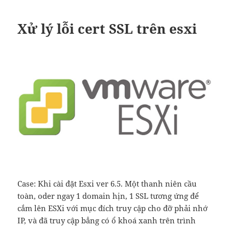
Xử lý lỗi cert SSL trên esxi
Case: Khi cài đặt Esxi ver 6.5. Một thanh niên cầu
toàn, oder ngay 1 domain hịn, 1 SSL tương ứng để
cắm lên ESXi với mục đích truy cập cho đỡ phải nhớ
IP, và đã truy cập bẳng có ổ khoá xanh trên trình