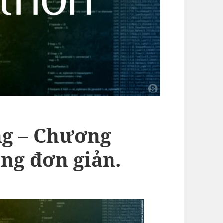
ng – Chương
ng đơn giản.