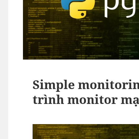
Simple monitori
trình monitor mạ