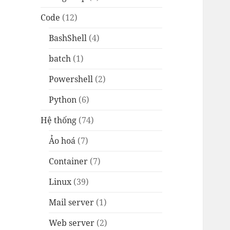
Code
(12)
BashShell
(4)
batch
(1)
Powershell
(2)
Python
(6)
Hệ thống
(74)
Ảo hoá
(7)
Container
(7)
Linux
(39)
Mail server
(1)
Web server
(2)