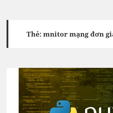
Thẻ:
mnitor mạng đơn gi