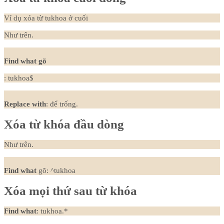
Ví dụ xóa từ tukhoa ở cuối
Như trên.
Find what gõ
: tukhoa$
Replace with
: để trống.
Xóa từ khóa đầu dòng
Như trên.
Find what
gõ: ^tukhoa
Xóa mọi thứ sau từ khóa
Find what
: tukhoa.*