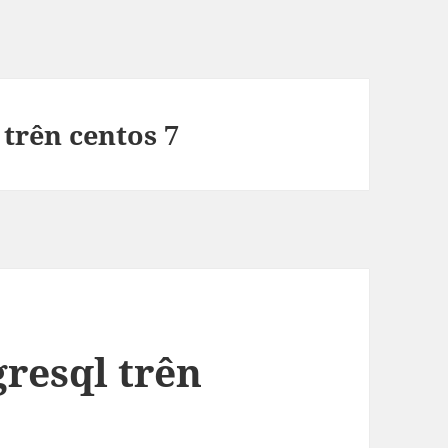
trên centos 7
gresql trên