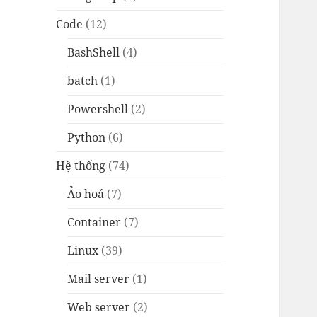
Code
(12)
BashShell
(4)
batch
(1)
Powershell
(2)
Python
(6)
Hệ thống
(74)
Ảo hoá
(7)
Container
(7)
Linux
(39)
Mail server
(1)
Web server
(2)