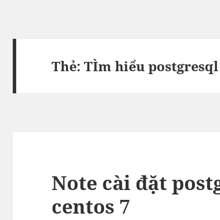
Thẻ:
TÌm hiểu postgresql 
Note cài đặt post
centos 7