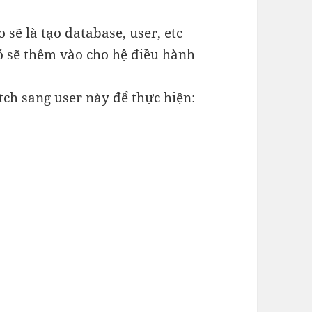
 sẽ là tạo database, user, etc
nó sẽ thêm vào cho hệ điều hành
tch sang user này để thực hiện: