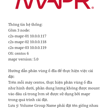
Thông tin hệ thống:
Gồm 3 node:
c2s-mapr-01 10.0.0.117
c2s-mapr-02 10.0.0.118
c2s-mapr-03 10.0.0.119
OS: centos 6
mapr version: 5.0
Hướng dẫn phân vùng ổ đĩa để thực hiện việc cài
đặt:
Trên mỗi máy centos, thực hiện phân vùng ổ đĩa
như hình dưới, phần dung lượng không được mount
vào đâu cả trong lvm sẽ được sử dụng bởi mapr
trong quá trình cài đặt.
Lưu ý: Volume Group Name phải đặt tên giống nhau