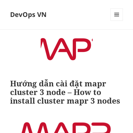
DevOps VN
MENU
VÀ
CÁC
WIDGET
Hướng dẫn cài đặt mapr
cluster 3 node – How to
install cluster mapr 3 nodes