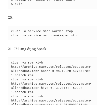
20.
clush -a service mapr-warden stop

21. Cài ứng dụng Spark
clush -a rpm -ivh 
http://archive.mapr.com/releases/ecosystem-
all/redhat/mapr-hbase-0.98.12.201507081709-
1.noarch.rpm

clush -a rpm -ivh 
http://archive.mapr.com/releases/ecosystem-
all/redhat/mapr-hive-0.13.201511180922-
1.noarch.rpm

clush -a rpm -ivh 
http://archive.mapr.com/releases/ecosystem-
all/redhat/mapr-spark-1.4.1.201509021818-