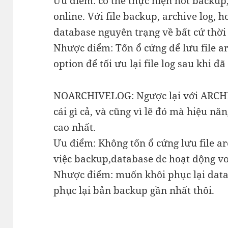
Ưu điểm: có thể thực hiện hot backup
online. Với file backup, archive log, 
database nguyên trạng về bất cứ thời 
Nhược điểm: Tốn ổ cứng để lưu file ar
option để tối ưu lại file log sau khi 
NOARCHIVELOG: Ngược lại với ARCHI
cái gì cả, và cũng vì lẽ đó mà hiệu nă
cao nhất.
Ưu điểm: Không tốn ổ cứng lưu file ar
việc backup,database đc hoạt động vơ
Nhược điểm: muốn khôi phục lại data 
phục lại bản backup gần nhất thôi.