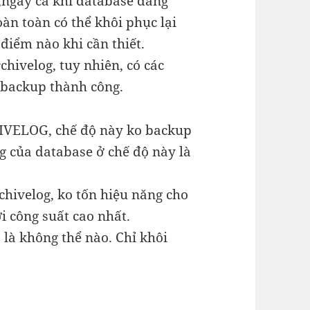
,ngay cả khi database đang
hoàn toàn có thể khôi phục lại
điểm nào khi cần thiết.
chivelog, tuy nhiên, có các
đã backup thành công.
VELOG, chế độ này ko backup
ng của database ở chế độ này là
chivelog, ko tốn hiệu năng cho
i công suất cao nhất.
là không thể nào. Chỉ khôi