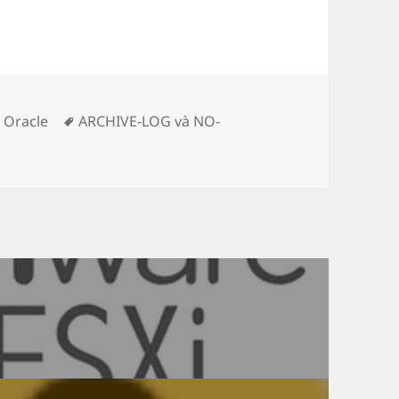
Thẻ
,
Oracle
ARCHIVE-LOG và NO-