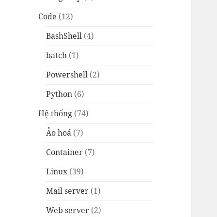
Code
(12)
BashShell
(4)
batch
(1)
Powershell
(2)
Python
(6)
Hệ thống
(74)
Ảo hoá
(7)
Container
(7)
Linux
(39)
Mail server
(1)
Web server
(2)