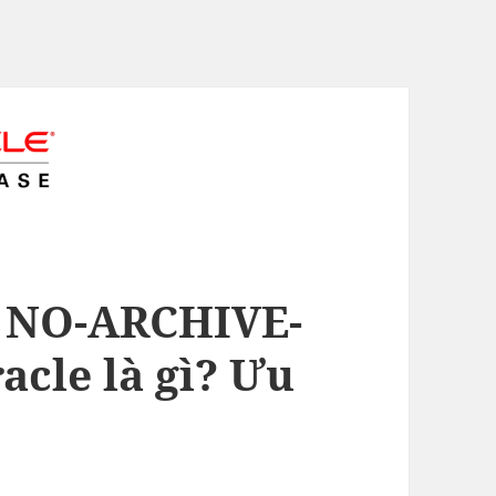
 NO-ARCHIVE-
cle là gì? Ưu