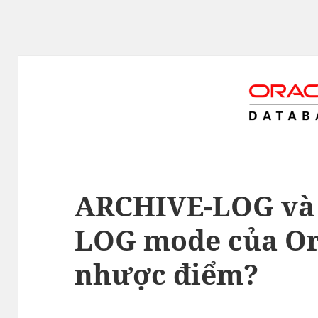
ARCHIVE-LOG và
LOG mode của Ora
nhược điểm?