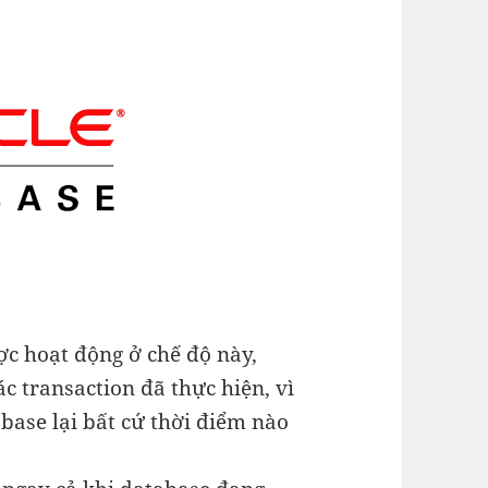
 hoạt động ở chế độ này,
c transaction đã thực hiện, vì
abase lại bất cứ thời điểm nào