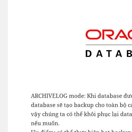
ARCHIVELOG mode: Khi database được
database sẽ tạo backup cho toàn bộ cá
vậy chúng ta có thể khôi phục lại dat
nếu muốn.