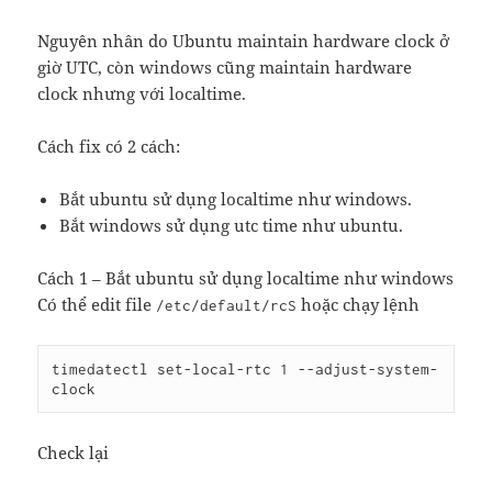
Nguyên nhân do Ubuntu maintain hardware clock ở
giờ UTC, còn windows cũng maintain hardware
clock nhưng với localtime.
Cách fix có 2 cách:
Bắt ubuntu sử dụng localtime như windows.
Bắt windows sử dụng utc time như ubuntu.
Cách 1 – Bắt ubuntu sử dụng localtime như windows
Có thể edit file
hoặc chạy lệnh
/etc/default/rcS
timedatectl set-local-rtc 1 --adjust-system-
clock
Check lại