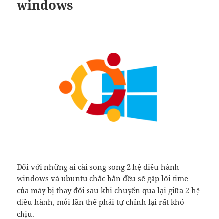
windows
Đối với những ai cài song song 2 hệ điều hành
windows và ubuntu chắc hẳn đều sẽ gặp lỗi time
của máy bị thay đổi sau khi chuyển qua lại giữa 2 hệ
điều hành, mỗi lần thế phải tự chỉnh lại rất khó
chịu.