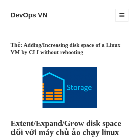
DevOps VN
MENU
VÀ
CÁC
WIDGET
Thẻ:
Adding/Increasing disk space of a Linux
VM by CLI without rebooting
Extent/Expand/Grow disk space
đối với máy chủ ảo chạy linux