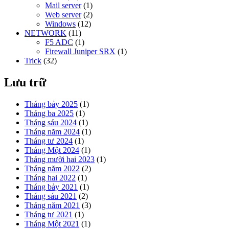
Mail server
(1)
Web server
(2)
Windows
(12)
NETWORK
(11)
F5 ADC
(1)
Firewall Juniper SRX
(1)
Trick
(32)
Lưu trữ
Tháng bảy 2025
(1)
Tháng ba 2025
(1)
Tháng sáu 2024
(1)
Tháng năm 2024
(1)
Tháng tư 2024
(1)
Tháng Một 2024
(1)
Tháng mười hai 2023
(1)
Tháng năm 2022
(2)
Tháng hai 2022
(1)
Tháng bảy 2021
(1)
Tháng sáu 2021
(2)
Tháng năm 2021
(3)
Tháng tư 2021
(1)
Tháng Một 2021
(1)