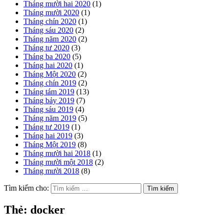
Tháng mười hai 2020
(1)
Tháng mười 2020
(1)
Tháng chín 2020
(1)
Tháng sáu 2020
(2)
Tháng năm 2020
(2)
Tháng tư 2020
(3)
Tháng ba 2020
(5)
Tháng hai 2020
(1)
Tháng Một 2020
(2)
Tháng chín 2019
(2)
Tháng tám 2019
(13)
Tháng bảy 2019
(7)
Tháng sáu 2019
(4)
Tháng năm 2019
(5)
Tháng tư 2019
(1)
Tháng hai 2019
(3)
Tháng Một 2019
(8)
Tháng mười hai 2018
(1)
Tháng mười một 2018
(2)
Tháng mười 2018
(8)
Tìm kiếm cho:
Thẻ:
docker