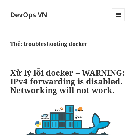
DevOps VN
MENU
VÀ
CÁC
WIDGET
Thẻ:
troubleshooting docker
Xử lý lỗi docker – WARNING:
IPv4 forwarding is disabled.
Networking will not work.