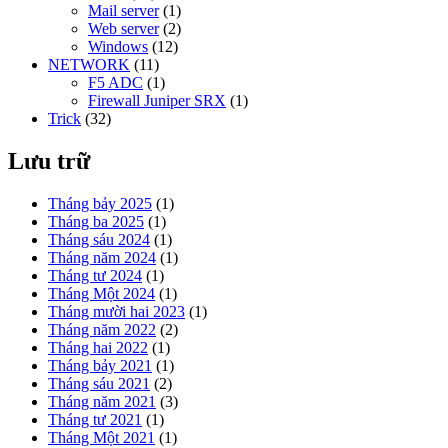
Mail server
(1)
Web server
(2)
Windows
(12)
NETWORK
(11)
F5 ADC
(1)
Firewall Juniper SRX
(1)
Trick
(32)
Lưu trữ
Tháng bảy 2025
(1)
Tháng ba 2025
(1)
Tháng sáu 2024
(1)
Tháng năm 2024
(1)
Tháng tư 2024
(1)
Tháng Một 2024
(1)
Tháng mười hai 2023
(1)
Tháng năm 2022
(2)
Tháng hai 2022
(1)
Tháng bảy 2021
(1)
Tháng sáu 2021
(2)
Tháng năm 2021
(3)
Tháng tư 2021
(1)
Tháng Một 2021
(1)