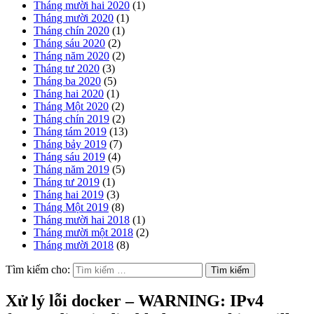
Tháng mười hai 2020
(1)
Tháng mười 2020
(1)
Tháng chín 2020
(1)
Tháng sáu 2020
(2)
Tháng năm 2020
(2)
Tháng tư 2020
(3)
Tháng ba 2020
(5)
Tháng hai 2020
(1)
Tháng Một 2020
(2)
Tháng chín 2019
(2)
Tháng tám 2019
(13)
Tháng bảy 2019
(7)
Tháng sáu 2019
(4)
Tháng năm 2019
(5)
Tháng tư 2019
(1)
Tháng hai 2019
(3)
Tháng Một 2019
(8)
Tháng mười hai 2018
(1)
Tháng mười một 2018
(2)
Tháng mười 2018
(8)
Tìm kiếm cho:
Xử lý lỗi docker – WARNING: IPv4