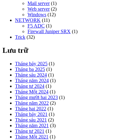
Mail server
(1)
Web server
(2)
Windows
(12)
NETWORK
(11)
F5 ADC
(1)
Firewall Juniper SRX
(1)
Trick
(32)
Lưu trữ
Tháng bảy 2025
(1)
Tháng ba 2025
(1)
Tháng sáu 2024
(1)
Tháng năm 2024
(1)
Tháng tư 2024
(1)
Tháng Một 2024
(1)
Tháng mười hai 2023
(1)
Tháng năm 2022
(2)
Tháng hai 2022
(1)
Tháng bảy 2021
(1)
Tháng sáu 2021
(2)
Tháng năm 2021
(3)
Tháng tư 2021
(1)
Tháng Một 2021
(1)