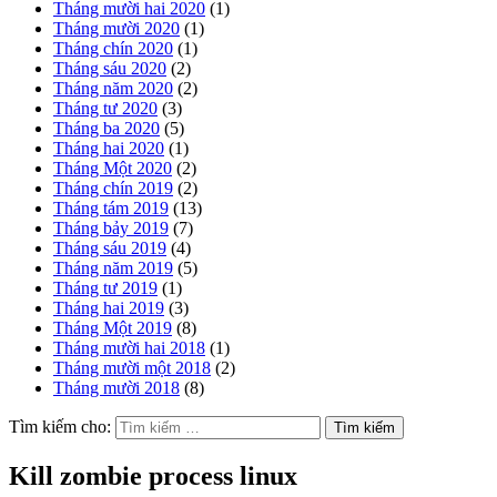
Tháng mười hai 2020
(1)
Tháng mười 2020
(1)
Tháng chín 2020
(1)
Tháng sáu 2020
(2)
Tháng năm 2020
(2)
Tháng tư 2020
(3)
Tháng ba 2020
(5)
Tháng hai 2020
(1)
Tháng Một 2020
(2)
Tháng chín 2019
(2)
Tháng tám 2019
(13)
Tháng bảy 2019
(7)
Tháng sáu 2019
(4)
Tháng năm 2019
(5)
Tháng tư 2019
(1)
Tháng hai 2019
(3)
Tháng Một 2019
(8)
Tháng mười hai 2018
(1)
Tháng mười một 2018
(2)
Tháng mười 2018
(8)
Tìm kiếm cho:
Kill zombie process linux