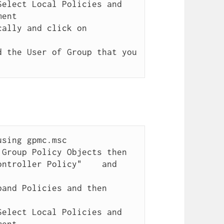
elect Local Policies and 
ent

ally and click on 
 the User of Group that you 
sing gpmc.msc

Group Policy Objects then 
ntroller Policy"    and 
and Policies and then 
elect Local Policies and 
ent
