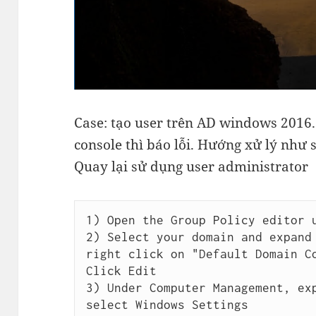
Case: tạo user trên AD windows 2016.
console thì báo lỗi. Hướng xử lý như 
Quay lại sử dụng user administrator
1) Open the Group Policy editor u
2) Select your domain and expand 
right click on "Default Domain Co
Click Edit

3) Under Computer Management, exp
select Windows Settings
