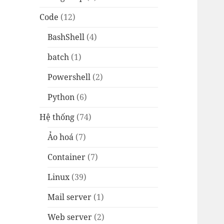
Code
(12)
BashShell
(4)
batch
(1)
Powershell
(2)
Python
(6)
Hệ thống
(74)
Ảo hoá
(7)
Container
(7)
Linux
(39)
Mail server
(1)
Web server
(2)