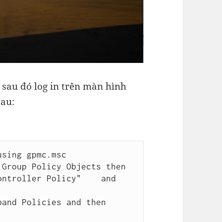
 sau đó log in trên màn hình
sau:
sing gpmc.msc

Group Policy Objects then 
ntroller Policy"    and 
and Policies and then 