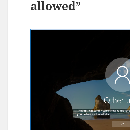
allowed”